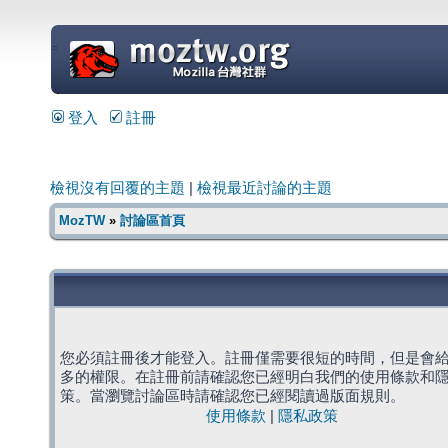
=
登入
註冊
檢視沒有回覆的主題
|
檢視最近討論的主題
MozTW
»
討論區首頁
您必須註冊後才能登入。註冊僅需要很短的時間，但是會
多的權限。在註冊前請確認您已經明白我們的使用條款和
策。當瀏覽討論區時請確認您已經閱讀過版面規則。
使用條款
|
隱私政策