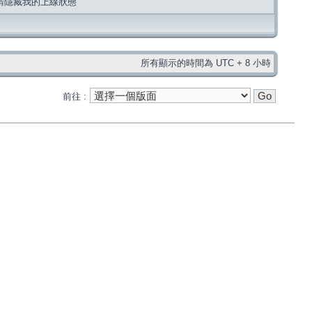
請隱藏我的上線狀態
所有顯示的時間為 UTC + 8 小時
前往 :