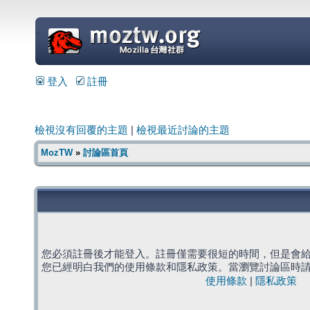
=
登入
註冊
檢視沒有回覆的主題
|
檢視最近討論的主題
MozTW
»
討論區首頁
您必須註冊後才能登入。註冊僅需要很短的時間，但是會
您已經明白我們的使用條款和隱私政策。當瀏覽討論區時
使用條款
|
隱私政策