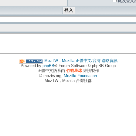
此次登入
MozTW，Mozilla 正體中文/台灣
聯絡資訊
Powered by
phpBB
® Forum Software © phpBB Group
正體中文語系由
竹貓星球
維護製作
© moztw.org,
Mozilla Foundation
MozTW，Mozilla 台灣社群