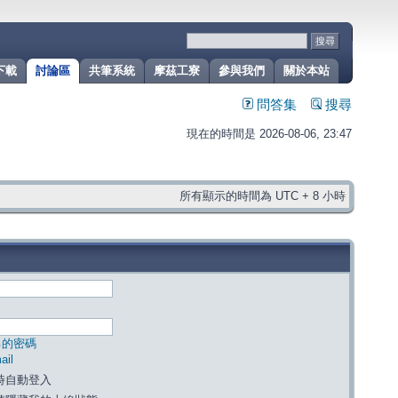
下載
討論區
共筆系統
摩茲工寮
參與我們
關於本站
問答集
搜尋
現在的時間是 2026-08-06, 23:47
所有顯示的時間為 UTC + 8 小時
己的密碼
il
時自動登入