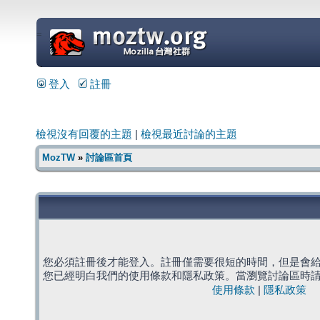
=
登入
註冊
檢視沒有回覆的主題
|
檢視最近討論的主題
MozTW
»
討論區首頁
您必須註冊後才能登入。註冊僅需要很短的時間，但是會
您已經明白我們的使用條款和隱私政策。當瀏覽討論區時
使用條款
|
隱私政策