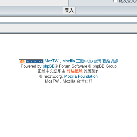
此次登入
MozTW，Mozilla 正體中文/台灣
聯絡資訊
Powered by
phpBB
® Forum Software © phpBB Group
正體中文語系由
竹貓星球
維護製作
© moztw.org,
Mozilla Foundation
MozTW，Mozilla 台灣社群