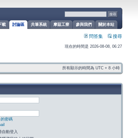
下載
討論區
共筆系統
摩茲工寮
參與我們
關於本站
問答集
搜尋
現在的時間是 2026-08-08, 06:27
所有顯示的時間為 UTC + 8 小時
己的密碼
il
時自動登入