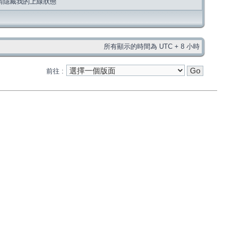
請隱藏我的上線狀態
所有顯示的時間為 UTC + 8 小時
前往 :