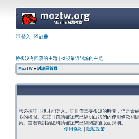
=
登入
註冊
檢視沒有回覆的主題
|
檢視最近討論的主題
MozTW
»
討論區首頁
您必須註冊後才能登入。註冊僅需要很短的時間，但是會
多的權限。在註冊前請確認您已經明白我們的使用條款和
策。當瀏覽討論區時請確認您已經閱讀過版面規則。
使用條款
|
隱私政策