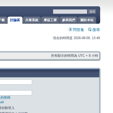
下載
討論區
共筆系統
摩茲工寮
參與我們
關於本站
問答集
搜尋
現在的時間是 2026-08-09, 13:49
所有顯示的時間為 UTC + 8 小時
己的密碼
il
時自動登入