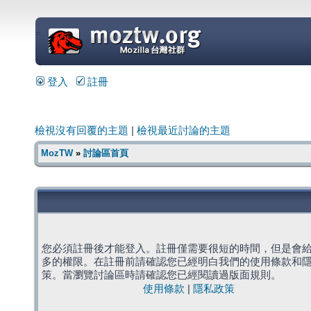
=
登入
註冊
檢視沒有回覆的主題
|
檢視最近討論的主題
MozTW
»
討論區首頁
您必須註冊後才能登入。註冊僅需要很短的時間，但是會
多的權限。在註冊前請確認您已經明白我們的使用條款和
策。當瀏覽討論區時請確認您已經閱讀過版面規則。
使用條款
|
隱私政策