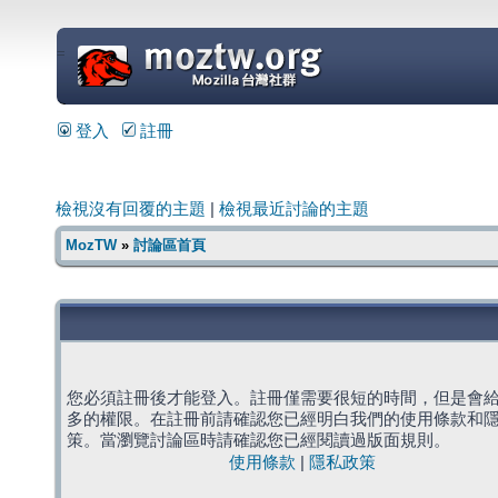
=
登入
註冊
檢視沒有回覆的主題
|
檢視最近討論的主題
MozTW
»
討論區首頁
您必須註冊後才能登入。註冊僅需要很短的時間，但是會
多的權限。在註冊前請確認您已經明白我們的使用條款和
策。當瀏覽討論區時請確認您已經閱讀過版面規則。
使用條款
|
隱私政策