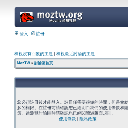
=
登入
註冊
檢視沒有回覆的主題
|
檢視最近討論的主題
MozTW
»
討論區首頁
您必須註冊後才能登入。註冊僅需要很短的時間，但是會
多的權限。在註冊前請確認您已經明白我們的使用條款和
策。當瀏覽討論區時請確認您已經閱讀過版面規則。
使用條款
|
隱私政策