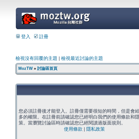
=
登入
註冊
檢視沒有回覆的主題
|
檢視最近討論的主題
MozTW
»
討論區首頁
您必須註冊後才能登入。註冊僅需要很短的時間，但是會
多的權限。在註冊前請確認您已經明白我們的使用條款和
策。當瀏覽討論區時請確認您已經閱讀過版面規則。
使用條款
|
隱私政策