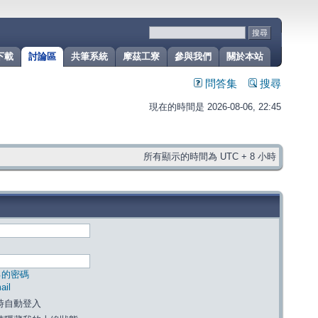
下載
討論區
共筆系統
摩茲工寮
參與我們
關於本站
問答集
搜尋
現在的時間是 2026-08-06, 22:45
所有顯示的時間為 UTC + 8 小時
己的密碼
il
時自動登入