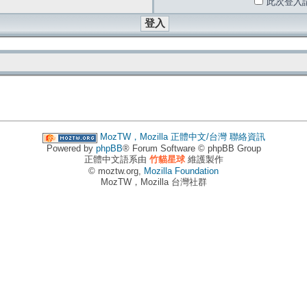
此次登入
MozTW，Mozilla 正體中文/台灣
聯絡資訊
Powered by
phpBB
® Forum Software © phpBB Group
正體中文語系由
竹貓星球
維護製作
© moztw.org,
Mozilla Foundation
MozTW，Mozilla 台灣社群