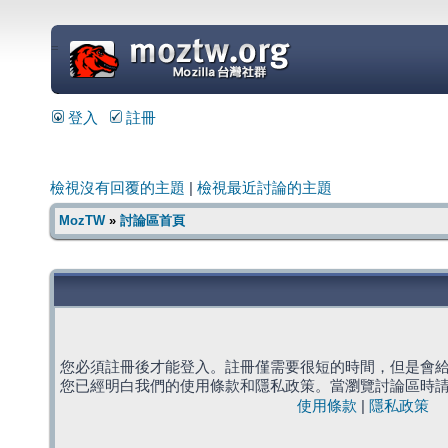
=
登入
註冊
檢視沒有回覆的主題
|
檢視最近討論的主題
MozTW
»
討論區首頁
您必須註冊後才能登入。註冊僅需要很短的時間，但是會
您已經明白我們的使用條款和隱私政策。當瀏覽討論區時
使用條款
|
隱私政策