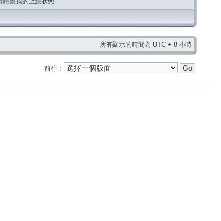
請隱藏我的上線狀態
所有顯示的時間為 UTC + 8 小時
前往 :