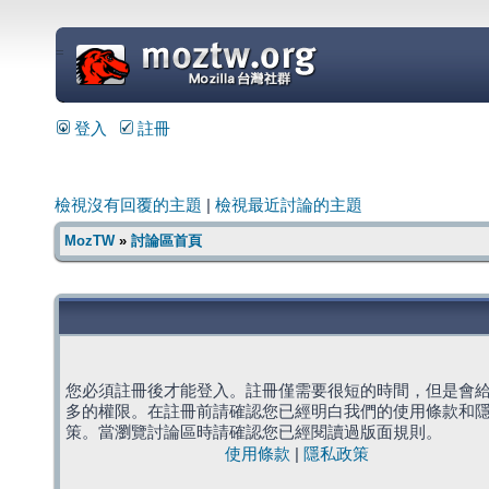
=
登入
註冊
檢視沒有回覆的主題
|
檢視最近討論的主題
MozTW
»
討論區首頁
您必須註冊後才能登入。註冊僅需要很短的時間，但是會
多的權限。在註冊前請確認您已經明白我們的使用條款和
策。當瀏覽討論區時請確認您已經閱讀過版面規則。
使用條款
|
隱私政策