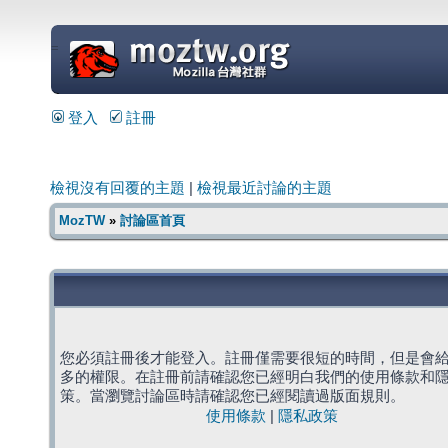
=
登入
註冊
檢視沒有回覆的主題
|
檢視最近討論的主題
MozTW
»
討論區首頁
您必須註冊後才能登入。註冊僅需要很短的時間，但是會
多的權限。在註冊前請確認您已經明白我們的使用條款和
策。當瀏覽討論區時請確認您已經閱讀過版面規則。
使用條款
|
隱私政策