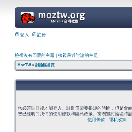
=
登入
註冊
檢視沒有回覆的主題
|
檢視最近討論的主題
MozTW
»
討論區首頁
您必須註冊後才能登入。註冊僅需要很短的時間，但是會
您已經明白我們的使用條款和隱私政策。當瀏覽討論區時
使用條款
|
隱私政策