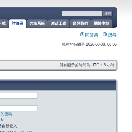
下載
討論區
共筆系統
摩茲工寮
參與我們
關於本站
問答集
搜尋
現在的時間是 2026-08-08, 00:05
所有顯示的時間為 UTC + 8 小時
己的密碼
il
時自動登入