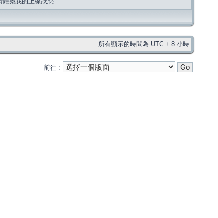
請隱藏我的上線狀態
所有顯示的時間為 UTC + 8 小時
前往 :