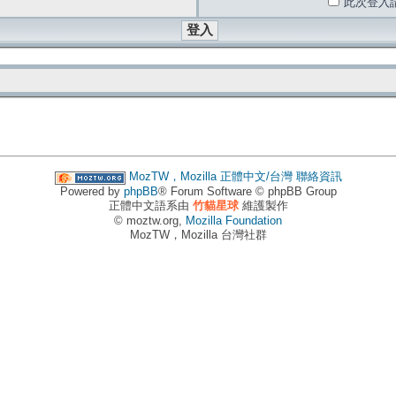
此次登入
MozTW，Mozilla 正體中文/台灣
聯絡資訊
Powered by
phpBB
® Forum Software © phpBB Group
正體中文語系由
竹貓星球
維護製作
© moztw.org,
Mozilla Foundation
MozTW，Mozilla 台灣社群