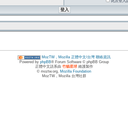
此次登入
MozTW，Mozilla 正體中文/台灣
聯絡資訊
Powered by
phpBB
® Forum Software © phpBB Group
正體中文語系由
竹貓星球
維護製作
© moztw.org,
Mozilla Foundation
MozTW，Mozilla 台灣社群