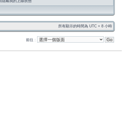
請隱藏我的上線狀態
所有顯示的時間為 UTC + 8 小時
前往 :