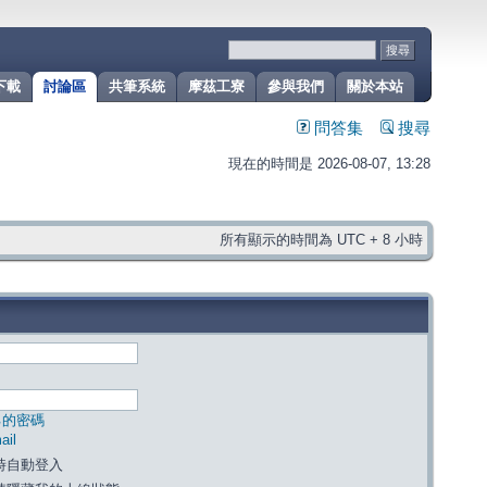
下載
討論區
共筆系統
摩茲工寮
參與我們
關於本站
問答集
搜尋
現在的時間是 2026-08-07, 13:28
所有顯示的時間為 UTC + 8 小時
己的密碼
il
時自動登入