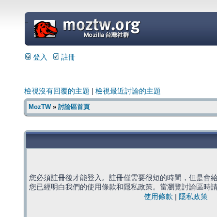
=
登入
註冊
檢視沒有回覆的主題
|
檢視最近討論的主題
MozTW
»
討論區首頁
您必須註冊後才能登入。註冊僅需要很短的時間，但是會
您已經明白我們的使用條款和隱私政策。當瀏覽討論區時
使用條款
|
隱私政策