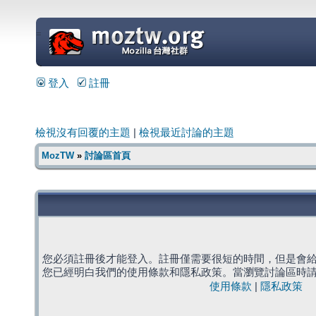
=
登入
註冊
檢視沒有回覆的主題
|
檢視最近討論的主題
MozTW
»
討論區首頁
您必須註冊後才能登入。註冊僅需要很短的時間，但是會
您已經明白我們的使用條款和隱私政策。當瀏覽討論區時
使用條款
|
隱私政策