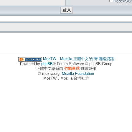
此次登入
MozTW，Mozilla 正體中文/台灣
聯絡資訊
Powered by
phpBB
® Forum Software © phpBB Group
正體中文語系由
竹貓星球
維護製作
© moztw.org,
Mozilla Foundation
MozTW，Mozilla 台灣社群