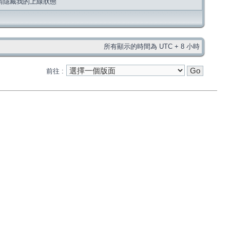
請隱藏我的上線狀態
所有顯示的時間為 UTC + 8 小時
前往 :