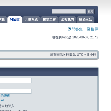
下載
討論區
共筆系統
摩茲工寮
參與我們
關於本站
問答集
搜尋
現在的時間是 2026-08-07, 21:42
所有顯示的時間為 UTC + 8 小時
己的密碼
il
時自動登入