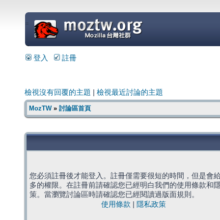
=
登入
註冊
檢視沒有回覆的主題
|
檢視最近討論的主題
MozTW
»
討論區首頁
您必須註冊後才能登入。註冊僅需要很短的時間，但是會
多的權限。在註冊前請確認您已經明白我們的使用條款和
策。當瀏覽討論區時請確認您已經閱讀過版面規則。
使用條款
|
隱私政策