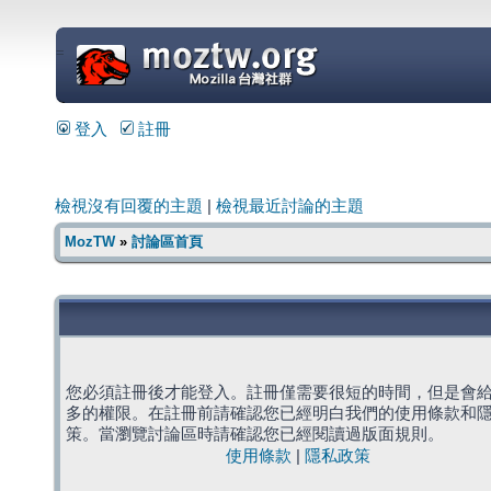
=
登入
註冊
檢視沒有回覆的主題
|
檢視最近討論的主題
MozTW
»
討論區首頁
您必須註冊後才能登入。註冊僅需要很短的時間，但是會
多的權限。在註冊前請確認您已經明白我們的使用條款和
策。當瀏覽討論區時請確認您已經閱讀過版面規則。
使用條款
|
隱私政策