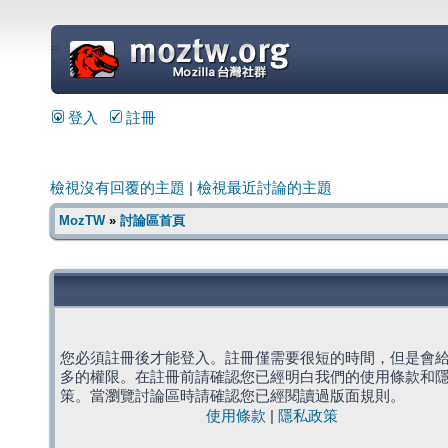
=
登入
註冊
檢視沒有回覆的主題
|
檢視最近討論的主題
MozTW
»
討論區首頁
您必須註冊後才能登入。註冊僅需要很短的時間，但是會
多的權限。在註冊前請確認您已經明白我們的使用條款和
策。當瀏覽討論區時請確認您已經閱讀過版面規則。
使用條款
|
隱私政策