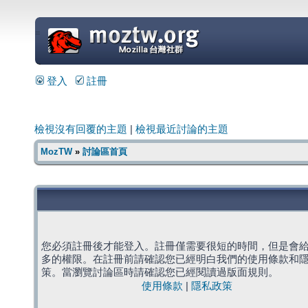
=
登入
註冊
檢視沒有回覆的主題
|
檢視最近討論的主題
MozTW
»
討論區首頁
您必須註冊後才能登入。註冊僅需要很短的時間，但是會
多的權限。在註冊前請確認您已經明白我們的使用條款和
策。當瀏覽討論區時請確認您已經閱讀過版面規則。
使用條款
|
隱私政策