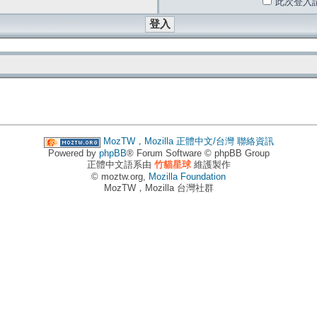
此次登入
MozTW，Mozilla 正體中文/台灣
聯絡資訊
Powered by
phpBB
® Forum Software © phpBB Group
正體中文語系由
竹貓星球
維護製作
© moztw.org,
Mozilla Foundation
MozTW，Mozilla 台灣社群