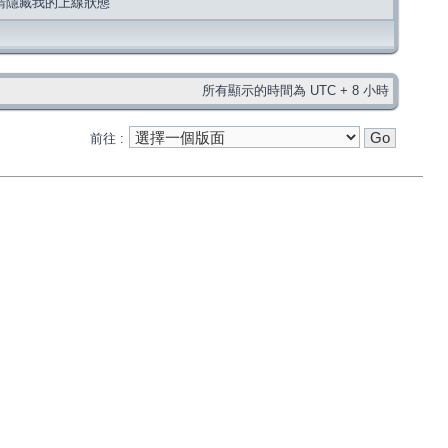
請隱藏我的上線狀態
所有顯示的時間為 UTC + 8 小時
前往 :