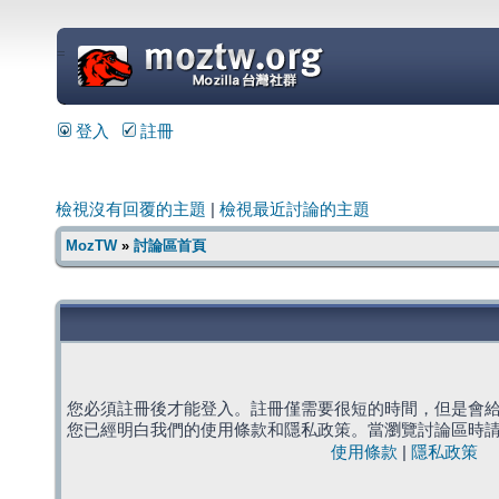
=
登入
註冊
檢視沒有回覆的主題
|
檢視最近討論的主題
MozTW
»
討論區首頁
您必須註冊後才能登入。註冊僅需要很短的時間，但是會
您已經明白我們的使用條款和隱私政策。當瀏覽討論區時
使用條款
|
隱私政策