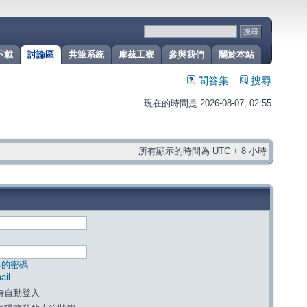
下載
討論區
共筆系統
摩茲工寮
參與我們
關於本站
問答集
搜尋
現在的時間是 2026-08-07, 02:55
所有顯示的時間為 UTC + 8 小時
己的密碼
il
時自動登入