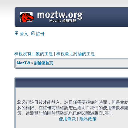
=
登入
註冊
檢視沒有回覆的主題
|
檢視最近討論的主題
MozTW
»
討論區首頁
您必須註冊後才能登入。註冊僅需要很短的時間，但是會
多的權限。在註冊前請確認您已經明白我們的使用條款和
策。當瀏覽討論區時請確認您已經閱讀過版面規則。
使用條款
|
隱私政策