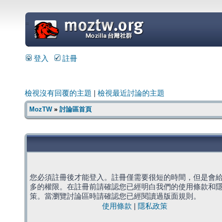
=
登入
註冊
檢視沒有回覆的主題
|
檢視最近討論的主題
MozTW
»
討論區首頁
您必須註冊後才能登入。註冊僅需要很短的時間，但是會
多的權限。在註冊前請確認您已經明白我們的使用條款和
策。當瀏覽討論區時請確認您已經閱讀過版面規則。
使用條款
|
隱私政策