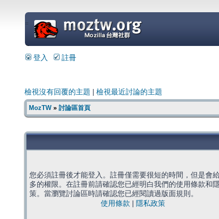
=
登入
註冊
檢視沒有回覆的主題
|
檢視最近討論的主題
MozTW
»
討論區首頁
您必須註冊後才能登入。註冊僅需要很短的時間，但是會
多的權限。在註冊前請確認您已經明白我們的使用條款和
策。當瀏覽討論區時請確認您已經閱讀過版面規則。
使用條款
|
隱私政策