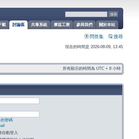
下載
討論區
共筆系統
摩茲工寮
參與我們
關於本站
問答集
搜尋
現在的時間是 2026-08-09, 13:45
所有顯示的時間為 UTC + 8 小時
己的密碼
il
時自動登入