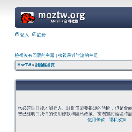
=
登入
註冊
檢視沒有回覆的主題
|
檢視最近討論的主題
MozTW
»
討論區首頁
您必須註冊後才能登入。註冊僅需要很短的時間，但是會
您已經明白我們的使用條款和隱私政策。當瀏覽討論區時
使用條款
|
隱私政策