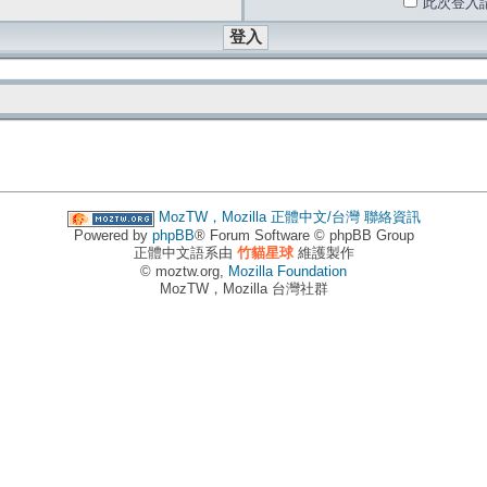
此次登入
MozTW，Mozilla 正體中文/台灣
聯絡資訊
Powered by
phpBB
® Forum Software © phpBB Group
正體中文語系由
竹貓星球
維護製作
© moztw.org,
Mozilla Foundation
MozTW，Mozilla 台灣社群