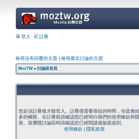
=
登入
註冊
檢視沒有回覆的主題
|
檢視最近討論的主題
MozTW
»
討論區首頁
您必須註冊後才能登入。註冊僅需要很短的時間，但是會
多的權限。在註冊前請確認您已經明白我們的使用條款和
策。當瀏覽討論區時請確認您已經閱讀過版面規則。
使用條款
|
隱私政策