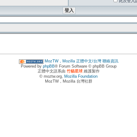
此次登入
MozTW，Mozilla 正體中文/台灣
聯絡資訊
Powered by
phpBB
® Forum Software © phpBB Group
正體中文語系由
竹貓星球
維護製作
© moztw.org,
Mozilla Foundation
MozTW，Mozilla 台灣社群