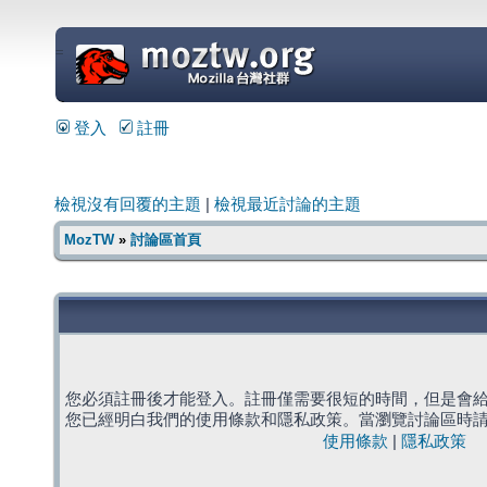
=
登入
註冊
檢視沒有回覆的主題
|
檢視最近討論的主題
MozTW
»
討論區首頁
您必須註冊後才能登入。註冊僅需要很短的時間，但是會
您已經明白我們的使用條款和隱私政策。當瀏覽討論區時
使用條款
|
隱私政策