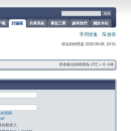
下載
討論區
共筆系統
摩茲工寮
參與我們
關於本站
問答集
搜尋
現在的時間是 2026-08-08, 10:51
所有顯示的時間為 UTC + 8 小時
己的密碼
il
時自動登入