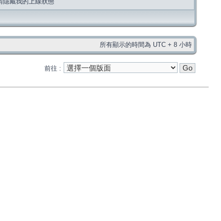
請隱藏我的上線狀態
所有顯示的時間為 UTC + 8 小時
前往 :