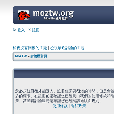
=
登入
註冊
檢視沒有回覆的主題
|
檢視最近討論的主題
MozTW
»
討論區首頁
您必須註冊後才能登入。註冊僅需要很短的時間，但是會
多的權限。在註冊前請確認您已經明白我們的使用條款和
策。當瀏覽討論區時請確認您已經閱讀過版面規則。
使用條款
|
隱私政策