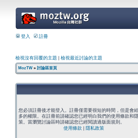
=
登入
註冊
檢視沒有回覆的主題
|
檢視最近討論的主題
MozTW
»
討論區首頁
您必須註冊後才能登入。註冊僅需要很短的時間，但是會
多的權限。在註冊前請確認您已經明白我們的使用條款和
策。當瀏覽討論區時請確認您已經閱讀過版面規則。
使用條款
|
隱私政策