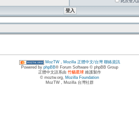
此次登入
MozTW，Mozilla 正體中文/台灣
聯絡資訊
Powered by
phpBB
® Forum Software © phpBB Group
正體中文語系由
竹貓星球
維護製作
© moztw.org,
Mozilla Foundation
MozTW，Mozilla 台灣社群