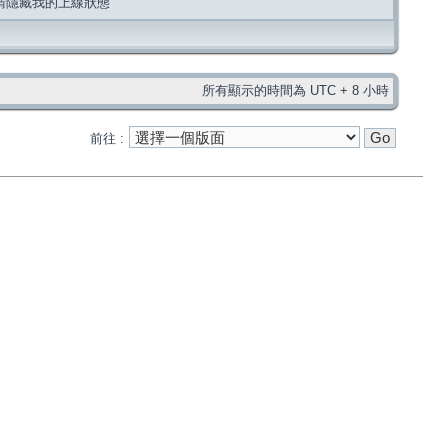
請隱藏我的上線狀態
所有顯示的時間為 UTC + 8 小時
前往 :