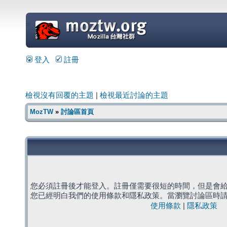
=
登入
註冊
檢視沒有回覆的主題
|
檢視最近討論的主題
MozTW
»
討論區首頁
您必須註冊後才能登入。註冊僅需要很短的時間，但是會
您已經明白我們的使用條款和隱私政策。當瀏覽討論區時
使用條款
|
隱私政策