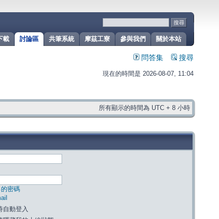
下載
討論區
共筆系統
摩茲工寮
參與我們
關於本站
問答集
搜尋
現在的時間是 2026-08-07, 11:04
所有顯示的時間為 UTC + 8 小時
己的密碼
il
時自動登入