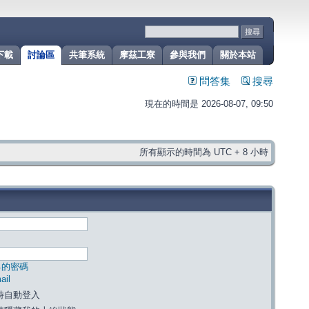
下載
討論區
共筆系統
摩茲工寮
參與我們
關於本站
問答集
搜尋
現在的時間是 2026-08-07, 09:50
所有顯示的時間為 UTC + 8 小時
己的密碼
il
時自動登入