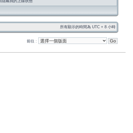
請隱藏我的上線狀態
所有顯示的時間為 UTC + 8 小時
前往 :