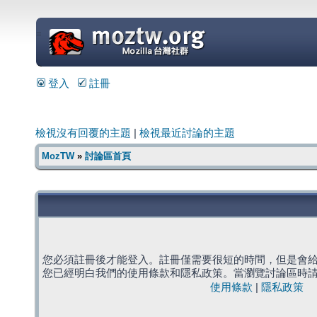
=
登入
註冊
檢視沒有回覆的主題
|
檢視最近討論的主題
MozTW
»
討論區首頁
您必須註冊後才能登入。註冊僅需要很短的時間，但是會
您已經明白我們的使用條款和隱私政策。當瀏覽討論區時
使用條款
|
隱私政策