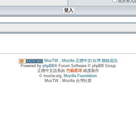
此次登入
MozTW，Mozilla 正體中文/台灣
聯絡資訊
Powered by
phpBB
® Forum Software © phpBB Group
正體中文語系由
竹貓星球
維護製作
© moztw.org,
Mozilla Foundation
MozTW，Mozilla 台灣社群