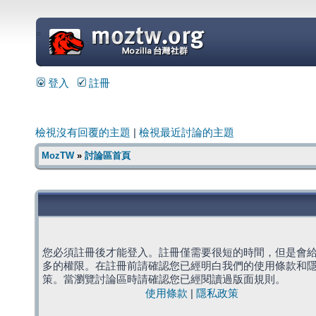
=
登入
註冊
檢視沒有回覆的主題
|
檢視最近討論的主題
MozTW
»
討論區首頁
您必須註冊後才能登入。註冊僅需要很短的時間，但是會
多的權限。在註冊前請確認您已經明白我們的使用條款和
策。當瀏覽討論區時請確認您已經閱讀過版面規則。
使用條款
|
隱私政策