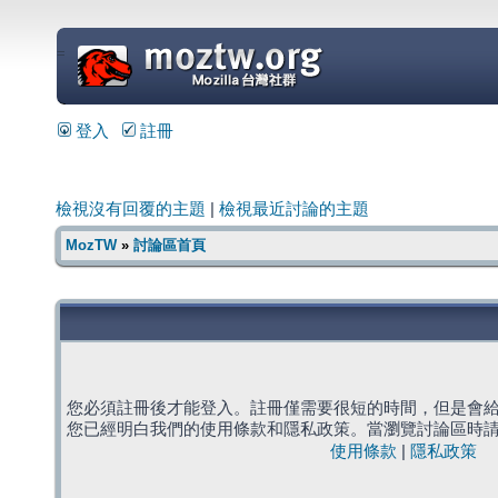
=
登入
註冊
檢視沒有回覆的主題
|
檢視最近討論的主題
MozTW
»
討論區首頁
您必須註冊後才能登入。註冊僅需要很短的時間，但是會
您已經明白我們的使用條款和隱私政策。當瀏覽討論區時
使用條款
|
隱私政策