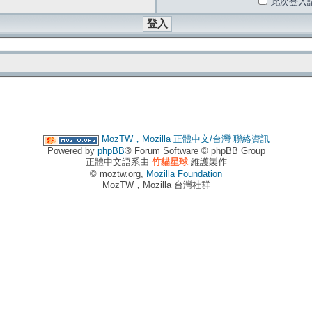
此次登入
MozTW，Mozilla 正體中文/台灣
聯絡資訊
Powered by
phpBB
® Forum Software © phpBB Group
正體中文語系由
竹貓星球
維護製作
© moztw.org,
Mozilla Foundation
MozTW，Mozilla 台灣社群