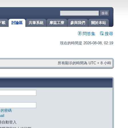
下載
討論區
共筆系統
摩茲工寮
參與我們
關於本站
問答集
搜尋
現在的時間是 2026-08-08, 02:19
所有顯示的時間為 UTC + 8 小時
己的密碼
il
時自動登入