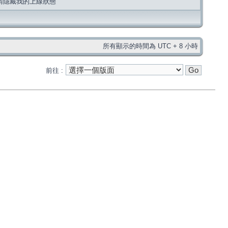
請隱藏我的上線狀態
所有顯示的時間為 UTC + 8 小時
前往 :