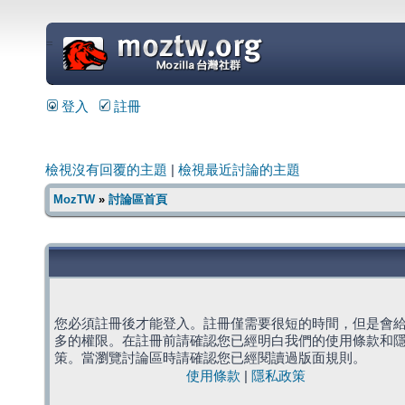
=
登入
註冊
檢視沒有回覆的主題
|
檢視最近討論的主題
MozTW
»
討論區首頁
您必須註冊後才能登入。註冊僅需要很短的時間，但是會
多的權限。在註冊前請確認您已經明白我們的使用條款和
策。當瀏覽討論區時請確認您已經閱讀過版面規則。
使用條款
|
隱私政策