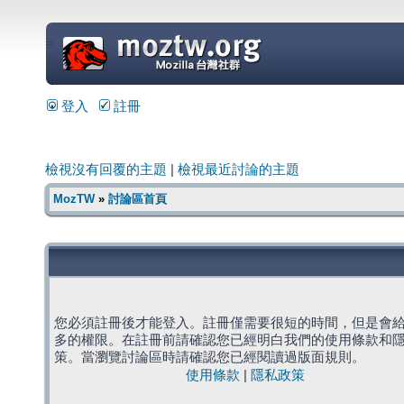
=
登入
註冊
檢視沒有回覆的主題
|
檢視最近討論的主題
MozTW
»
討論區首頁
您必須註冊後才能登入。註冊僅需要很短的時間，但是會
多的權限。在註冊前請確認您已經明白我們的使用條款和
策。當瀏覽討論區時請確認您已經閱讀過版面規則。
使用條款
|
隱私政策