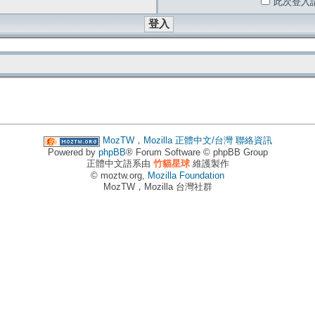
此次登入
MozTW，Mozilla 正體中文/台灣
聯絡資訊
Powered by
phpBB
® Forum Software © phpBB Group
正體中文語系由
竹貓星球
維護製作
© moztw.org,
Mozilla Foundation
MozTW，Mozilla 台灣社群