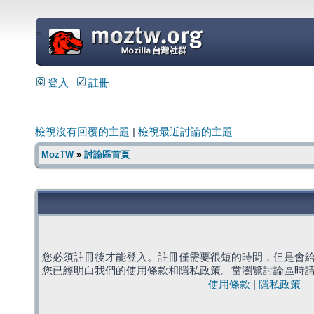
=
登入
註冊
檢視沒有回覆的主題
|
檢視最近討論的主題
MozTW
»
討論區首頁
您必須註冊後才能登入。註冊僅需要很短的時間，但是會
您已經明白我們的使用條款和隱私政策。當瀏覽討論區時
使用條款
|
隱私政策