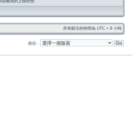
請隱藏我的上線狀態
所有顯示的時間為 UTC + 8 小時
前往 :