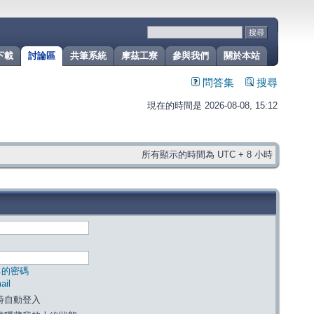
下載
討論區
共筆系統
摩茲工寮
參與我們
關於本站
問答集
搜尋
現在的時間是 2026-08-08, 15:12
所有顯示的時間為 UTC + 8 小時
己的密碼
il
時自動登入