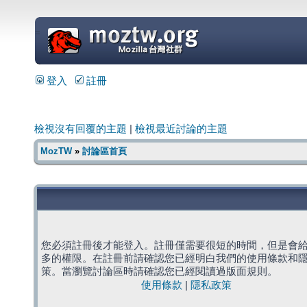
=
登入
註冊
檢視沒有回覆的主題
|
檢視最近討論的主題
MozTW
»
討論區首頁
您必須註冊後才能登入。註冊僅需要很短的時間，但是會
多的權限。在註冊前請確認您已經明白我們的使用條款和
策。當瀏覽討論區時請確認您已經閱讀過版面規則。
使用條款
|
隱私政策