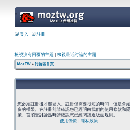
=
登入
註冊
檢視沒有回覆的主題
|
檢視最近討論的主題
MozTW
»
討論區首頁
您必須註冊後才能登入。註冊僅需要很短的時間，但是會
多的權限。在註冊前請確認您已經明白我們的使用條款和
策。當瀏覽討論區時請確認您已經閱讀過版面規則。
使用條款
|
隱私政策