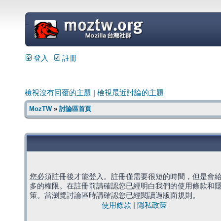
=
登入
註冊
檢視沒有回覆的主題
|
檢視最近討論的主題
MozTW
»
討論區首頁
您必須註冊後才能登入。註冊僅需要很短的時間，但是會
多的權限。在註冊前請確認您已經明白我們的使用條款和
策。當瀏覽討論區時請確認您已經閱讀過版面規則。
使用條款
|
隱私政策