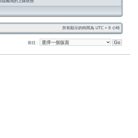
請隱藏我的上線狀態
所有顯示的時間為 UTC + 8 小時
前往 :