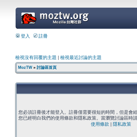
=
登入
註冊
檢視沒有回覆的主題
|
檢視最近討論的主題
MozTW
»
討論區首頁
您必須註冊後才能登入。註冊僅需要很短的時間，但是會
您已經明白我們的使用條款和隱私政策。當瀏覽討論區時
使用條款
|
隱私政策