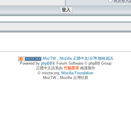
此次登入
MozTW，Mozilla 正體中文/台灣
聯絡資訊
Powered by
phpBB
® Forum Software © phpBB Group
正體中文語系由
竹貓星球
維護製作
© moztw.org,
Mozilla Foundation
MozTW，Mozilla 台灣社群