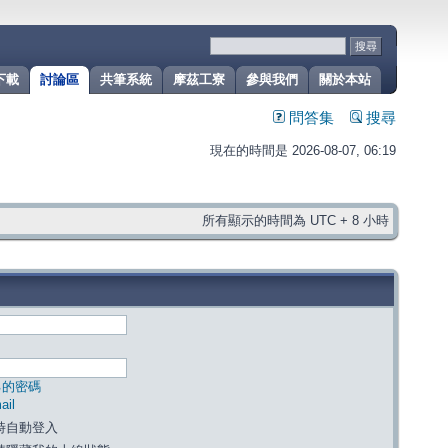
下載
討論區
共筆系統
摩茲工寮
參與我們
關於本站
問答集
搜尋
現在的時間是 2026-08-07, 06:19
所有顯示的時間為 UTC + 8 小時
己的密碼
il
時自動登入