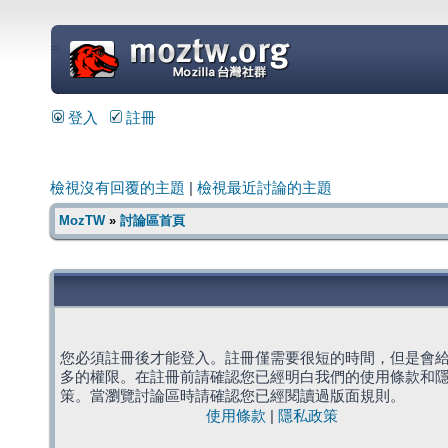
=
登入
註冊
檢視沒有回覆的主題
|
檢視最近討論的主題
MozTW
»
討論區首頁
您必須註冊後才能登入。註冊僅需要很短的時間，但是會
多的權限。在註冊前請確認您已經明白我們的使用條款和
策。當瀏覽討論區時請確認您已經閱讀過版面規則。
使用條款
|
隱私政策