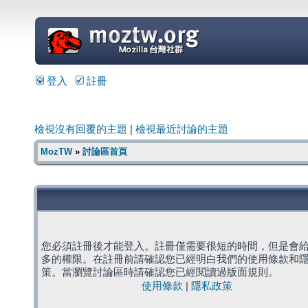
=
登入
註冊
檢視沒有回覆的主題
|
檢視最近討論的主題
MozTW
»
討論區首頁
您必須註冊後才能登入。註冊僅需要很短的時間，但是會
多的權限。在註冊前請確認您已經明白我們的使用條款和
策。當瀏覽討論區時請確認您已經閱讀過版面規則。
使用條款
|
隱私政策