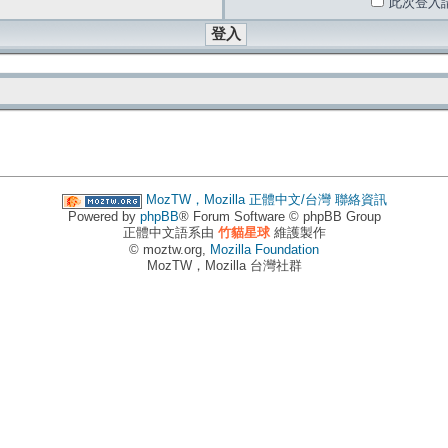
此次登入
MozTW，Mozilla 正體中文/台灣
聯絡資訊
Powered by
phpBB
® Forum Software © phpBB Group
正體中文語系由
竹貓星球
維護製作
© moztw.org,
Mozilla Foundation
MozTW，Mozilla 台灣社群