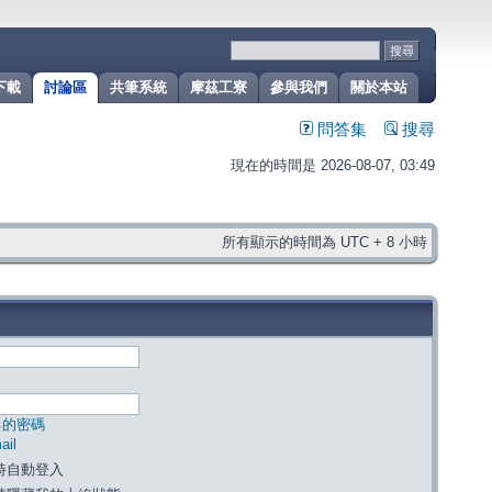
下載
討論區
共筆系統
摩茲工寮
參與我們
關於本站
問答集
搜尋
現在的時間是 2026-08-07, 03:49
所有顯示的時間為 UTC + 8 小時
己的密碼
il
時自動登入