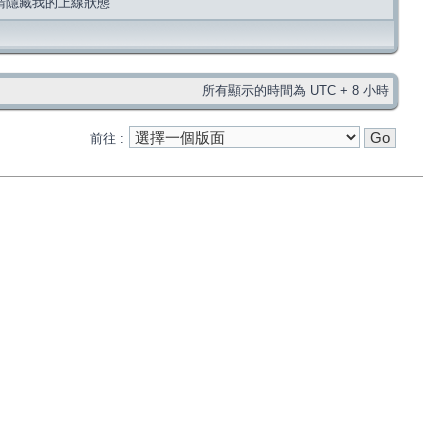
請隱藏我的上線狀態
所有顯示的時間為 UTC + 8 小時
前往 :