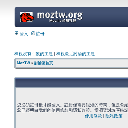
=
登入
註冊
檢視沒有回覆的主題
|
檢視最近討論的主題
MozTW
»
討論區首頁
您必須註冊後才能登入。註冊僅需要很短的時間，但是會
您已經明白我們的使用條款和隱私政策。當瀏覽討論區時
使用條款
|
隱私政策