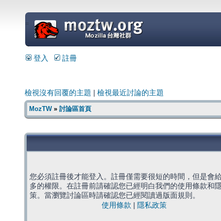
=
登入
註冊
檢視沒有回覆的主題
|
檢視最近討論的主題
MozTW
»
討論區首頁
您必須註冊後才能登入。註冊僅需要很短的時間，但是會
多的權限。在註冊前請確認您已經明白我們的使用條款和
策。當瀏覽討論區時請確認您已經閱讀過版面規則。
使用條款
|
隱私政策