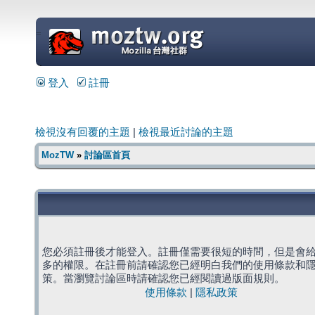
=
登入
註冊
檢視沒有回覆的主題
|
檢視最近討論的主題
MozTW
»
討論區首頁
您必須註冊後才能登入。註冊僅需要很短的時間，但是會
多的權限。在註冊前請確認您已經明白我們的使用條款和
策。當瀏覽討論區時請確認您已經閱讀過版面規則。
使用條款
|
隱私政策