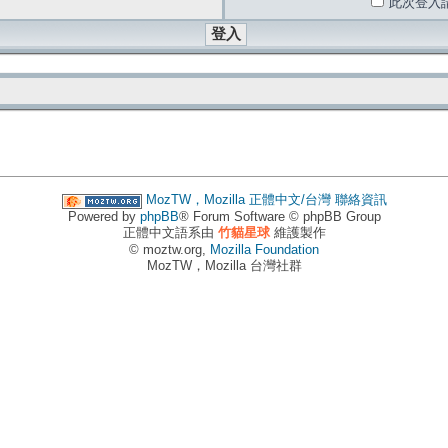
此次登入
MozTW，Mozilla 正體中文/台灣
聯絡資訊
Powered by
phpBB
® Forum Software © phpBB Group
正體中文語系由
竹貓星球
維護製作
© moztw.org,
Mozilla Foundation
MozTW，Mozilla 台灣社群