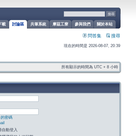
下載
討論區
共筆系統
摩茲工寮
參與我們
關於本站
問答集
搜尋
現在的時間是 2026-08-07, 20:39
所有顯示的時間為 UTC + 8 小時
己的密碼
il
時自動登入