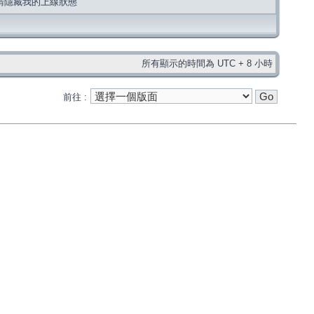
請隱藏我的上線狀態
所有顯示的時間為 UTC + 8 小時
前往 :