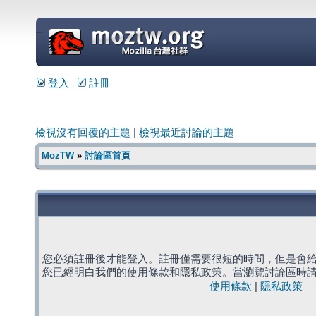
=
登入
註冊
檢視沒有回覆的主題
|
檢視最近討論的主題
MozTW
»
討論區首頁
您必須註冊後才能登入。註冊僅需要很短的時間，但是會
您已經明白我們的使用條款和隱私政策。當瀏覽討論區時
使用條款
|
隱私政策