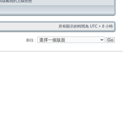
請隱藏我的上線狀態
所有顯示的時間為 UTC + 8 小時
前往 :