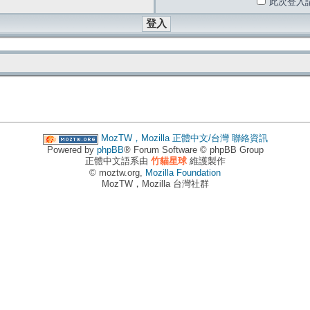
此次登入
MozTW，Mozilla 正體中文/台灣
聯絡資訊
Powered by
phpBB
® Forum Software © phpBB Group
正體中文語系由
竹貓星球
維護製作
© moztw.org,
Mozilla Foundation
MozTW，Mozilla 台灣社群