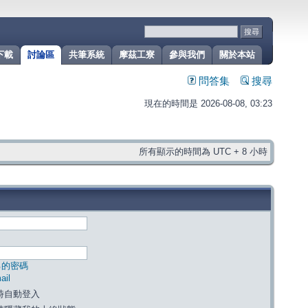
下載
討論區
共筆系統
摩茲工寮
參與我們
關於本站
問答集
搜尋
現在的時間是 2026-08-08, 03:23
所有顯示的時間為 UTC + 8 小時
己的密碼
il
時自動登入