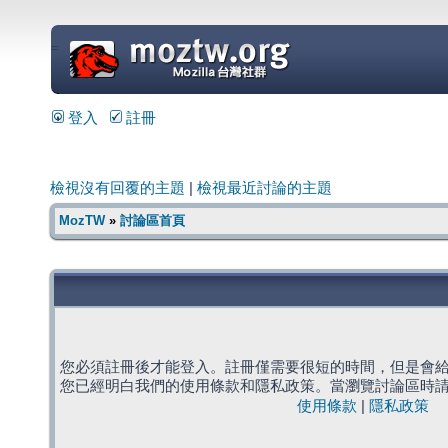
=
登入
註冊
檢視沒有回覆的主題
|
檢視最近討論的主題
MozTW
»
討論區首頁
您必須註冊後才能登入。註冊僅需要很短的時間，但是會
您已經明白我們的使用條款和隱私政策。當瀏覽討論區時
使用條款
|
隱私政策