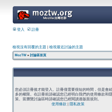
=
登入
註冊
檢視沒有回覆的主題
|
檢視最近討論的主題
MozTW
»
討論區首頁
您必須註冊後才能登入。註冊僅需要很短的時間，但是會
多的權限。在註冊前請確認您已經明白我們的使用條款和
策。當瀏覽討論區時請確認您已經閱讀過版面規則。
使用條款
|
隱私政策