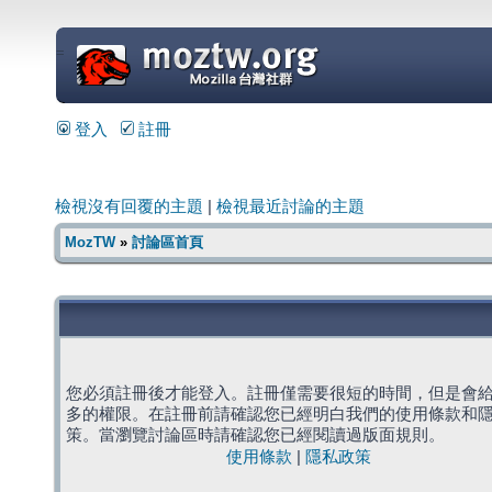
=
登入
註冊
檢視沒有回覆的主題
|
檢視最近討論的主題
MozTW
»
討論區首頁
您必須註冊後才能登入。註冊僅需要很短的時間，但是會
多的權限。在註冊前請確認您已經明白我們的使用條款和
策。當瀏覽討論區時請確認您已經閱讀過版面規則。
使用條款
|
隱私政策