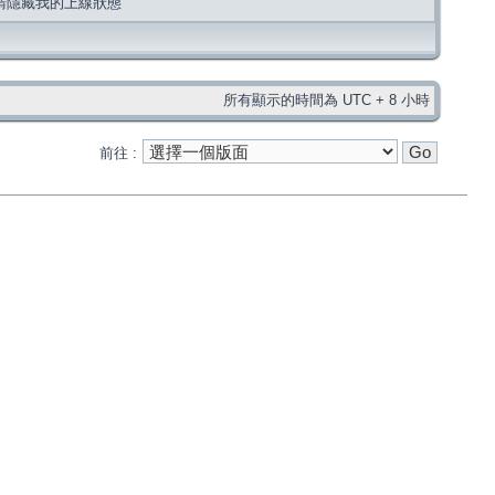
請隱藏我的上線狀態
所有顯示的時間為 UTC + 8 小時
前往 :