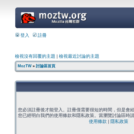
=
登入
註冊
檢視沒有回覆的主題
|
檢視最近討論的主題
MozTW
»
討論區首頁
您必須註冊後才能登入。註冊僅需要很短的時間，但是會
您已經明白我們的使用條款和隱私政策。當瀏覽討論區時
使用條款
|
隱私政策