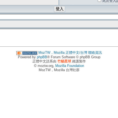
此次登入
MozTW，Mozilla 正體中文/台灣
聯絡資訊
Powered by
phpBB
® Forum Software © phpBB Group
正體中文語系由
竹貓星球
維護製作
© moztw.org,
Mozilla Foundation
MozTW，Mozilla 台灣社群