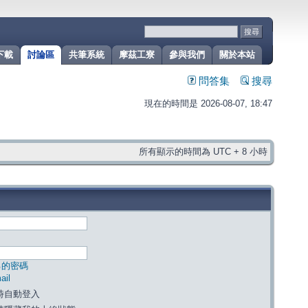
下載
討論區
共筆系統
摩茲工寮
參與我們
關於本站
問答集
搜尋
現在的時間是 2026-08-07, 18:47
所有顯示的時間為 UTC + 8 小時
己的密碼
il
時自動登入