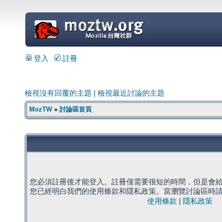
=
登入
註冊
檢視沒有回覆的主題
|
檢視最近討論的主題
MozTW
»
討論區首頁
您必須註冊後才能登入。註冊僅需要很短的時間，但是會
您已經明白我們的使用條款和隱私政策。當瀏覽討論區時
使用條款
|
隱私政策