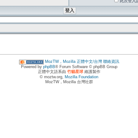
此次登入
MozTW，Mozilla 正體中文/台灣
聯絡資訊
Powered by
phpBB
® Forum Software © phpBB Group
正體中文語系由
竹貓星球
維護製作
© moztw.org,
Mozilla Foundation
MozTW，Mozilla 台灣社群