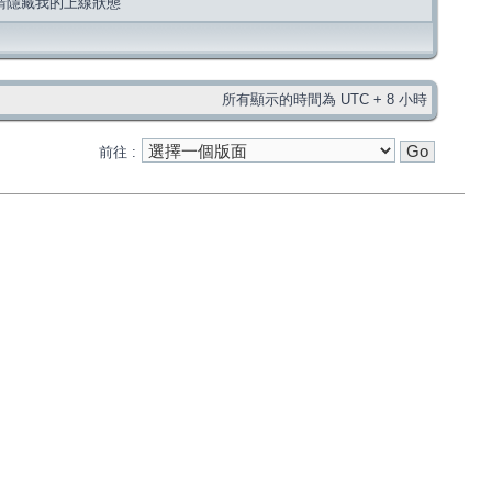
請隱藏我的上線狀態
所有顯示的時間為 UTC + 8 小時
前往 :