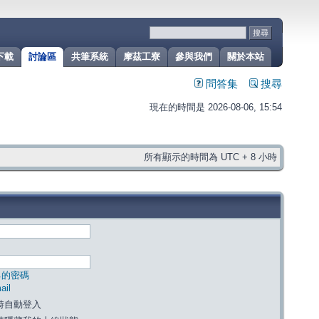
下載
討論區
共筆系統
摩茲工寮
參與我們
關於本站
問答集
搜尋
現在的時間是 2026-08-06, 15:54
所有顯示的時間為 UTC + 8 小時
己的密碼
il
時自動登入